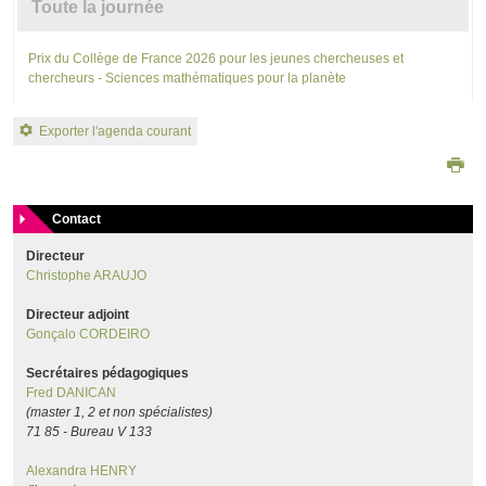
Toute la journée
Prix du Collège de France 2026 pour les jeunes chercheuses et
chercheurs - Sciences mathématiques pour la planète
Exporter l'agenda courant
Contact
Directeur
Christophe ARAUJO
Directeur adjoint
Gonçalo CORDEIRO
Secrétaires pédagogiques
Fred DANICAN
(master 1, 2 et non spécialistes)
71 85 - Bureau V 133
Alexandra HENRY