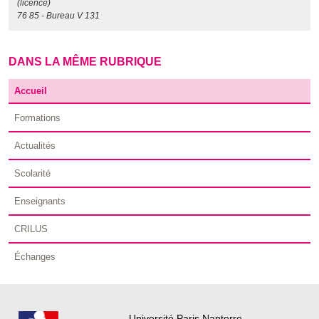
(licence)
76 85 - Bureau V 131
DANS LA MÊME RUBRIQUE
Accueil
Formations
Actualités
Scolarité
Enseignants
CRILUS
Échanges
Université Paris Nanterre