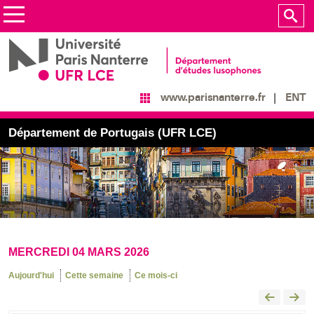
ENT
www.parisnanterre.fr
Département de Portugais (UFR LCE)
MERCREDI 04 MARS 2026
Aujourd'hui
Cette semaine
Ce mois-ci