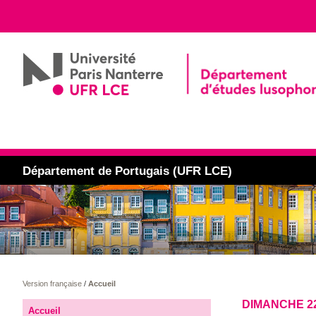
Département de Portugais (UFR LCE)
Version française
/
Accueil
DIMANCHE 2
Accueil