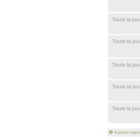
Toute la jo
Toute la jo
Toute la jo
Toute la jo
Toute la jo
Exporter l'age