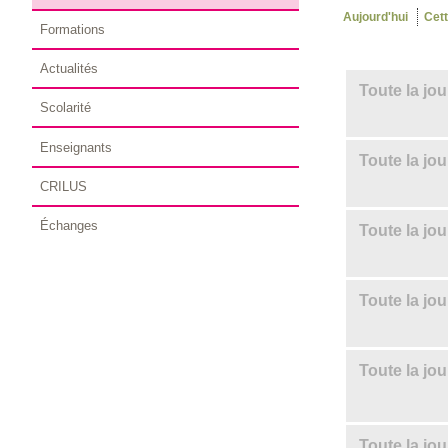
Aujourd'hui
Cet
Formations
Actualités
Toute la jo
Scolarité
Enseignants
Toute la jo
CRILUS
Échanges
Toute la jo
Toute la jo
Toute la jo
Toute la jo