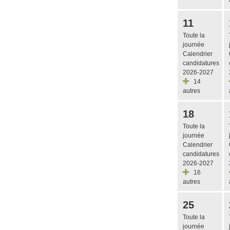
11
Toute la
journée
Calendrier
candidatures
2026-2027
14
autres
18
Toute la
journée
Calendrier
candidatures
2026-2027
16
autres
25
Toute la
journée