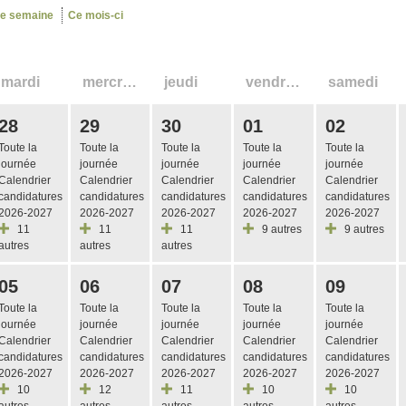
te semaine
Ce mois-ci
mardi
mercredi
jeudi
vendredi
samedi
28
29
30
01
02
Toute la
Toute la
Toute la
Toute la
Toute la
journée
journée
journée
journée
journée
Calendrier
Calendrier
Calendrier
Calendrier
Calendrier
candidatures
candidatures
candidatures
candidatures
candidatures
2026-2027
2026-2027
2026-2027
2026-2027
2026-2027
11
11
11
9 autres
9 autres
autres
autres
autres
05
06
07
08
09
Toute la
Toute la
Toute la
Toute la
Toute la
journée
journée
journée
journée
journée
Calendrier
Calendrier
Calendrier
Calendrier
Calendrier
candidatures
candidatures
candidatures
candidatures
candidatures
2026-2027
2026-2027
2026-2027
2026-2027
2026-2027
10
12
11
10
10
autres
autres
autres
autres
autres