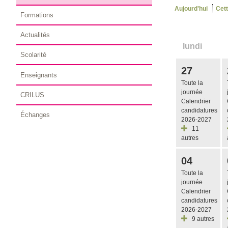
Aujourd'hui
Cet
Formations
Actualités
lundi
Scolarité
27
Enseignants
Toute la
journée
CRILUS
Calendrier
candidatures
Échanges
2026-2027
11
autres
04
Toute la
journée
Calendrier
candidatures
2026-2027
9 autres