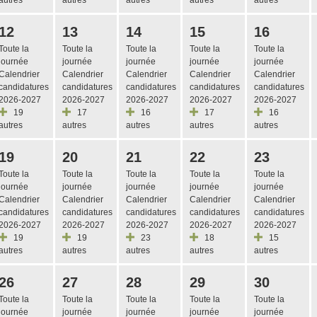
12
13
14
15
16
Toute la
Toute la
Toute la
Toute la
Toute la
journée
journée
journée
journée
journée
Calendrier
Calendrier
Calendrier
Calendrier
Calendrier
candidatures
candidatures
candidatures
candidatures
candidatures
2026-2027
2026-2027
2026-2027
2026-2027
2026-2027
19
17
16
17
16
autres
autres
autres
autres
autres
19
20
21
22
23
Toute la
Toute la
Toute la
Toute la
Toute la
journée
journée
journée
journée
journée
Calendrier
Calendrier
Calendrier
Calendrier
Calendrier
candidatures
candidatures
candidatures
candidatures
candidatures
2026-2027
2026-2027
2026-2027
2026-2027
2026-2027
19
19
23
18
15
autres
autres
autres
autres
autres
26
27
28
29
30
Toute la
Toute la
Toute la
Toute la
Toute la
journée
journée
journée
journée
journée