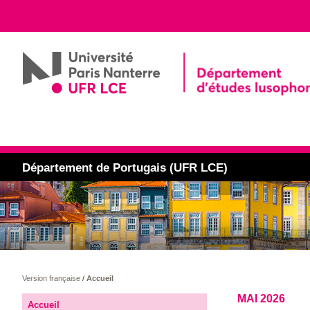
Département de Portugais (UFR LCE)
Version française
/
Accueil
MAI 2026
Accueil