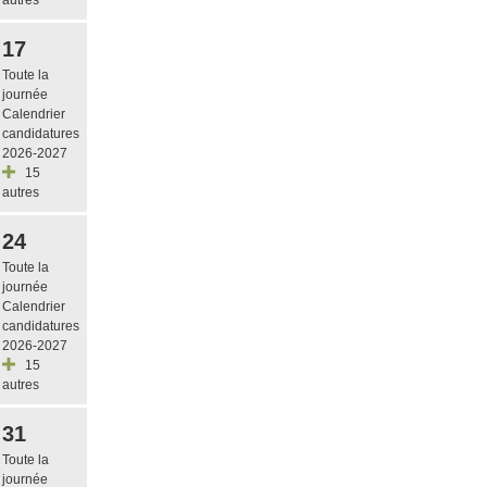
17
Toute la
journée
Calendrier
candidatures
2026-2027
15
autres
24
Toute la
journée
Calendrier
candidatures
2026-2027
15
autres
31
Toute la
journée