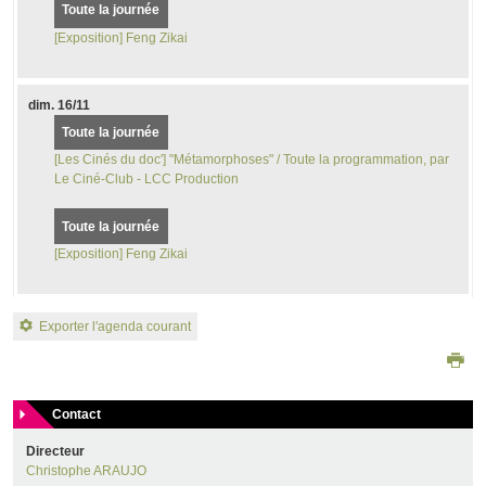
Toute la journée
[Exposition] Feng Zikai
dim.
16/11
Toute la journée
[Les Cinés du doc'] "Métamorphoses" / Toute la programmation, par
Le Ciné-Club - LCC Production
Toute la journée
[Exposition] Feng Zikai
Exporter l'agenda courant
Contact
Directeur
Christophe ARAUJO