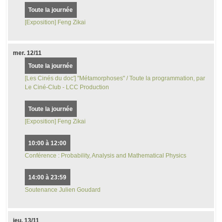
Toute la journée
[Exposition] Feng Zikai
mer.
12/11
Toute la journée
[Les Cinés du doc'] "Métamorphoses" / Toute la programmation, par
Le Ciné-Club - LCC Production
Toute la journée
[Exposition] Feng Zikai
10:00 à 12:00
Conférence : Probability, Analysis and Mathematical Physics
14:00 à 23:59
Soutenance Julien Goudard
jeu.
13/11