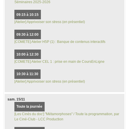
Séminaires 2025-2026
09:15 à 10:15
[Atelier] Apprivoiser son stress (en présentiel)
09:30 à 12:00
[COMETE] Atelier H5P (1) : Banque de contenus interactifs
10:00 à 12:30
[COMETE] Atelier CEL 1 : prise en main de CoursEnLigne
10:30 à 11:30
[Atelier] Apprivoiser son stress (en présentiel)
sam.
15/11
Toute la journée
[Les Cinés du doc'] "Métamorphoses" / Toute la programmation, par
Le Ciné-Club - LCC Production