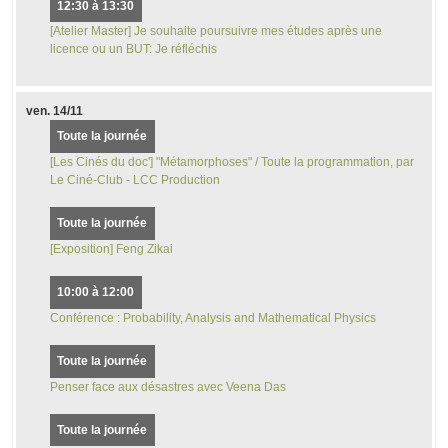
12:30 à 13:30
[Atelier Master] Je souhaite poursuivre mes études après une
licence ou un BUT: Je réfléchis
ven.
14/11
Toute la journée
[Les Cinés du doc'] "Métamorphoses" / Toute la programmation, par
Le Ciné-Club - LCC Production
Toute la journée
[Exposition] Feng Zikai
10:00 à 12:00
Conférence : Probability, Analysis and Mathematical Physics
Toute la journée
Penser face aux désastres avec Veena Das
Toute la journée