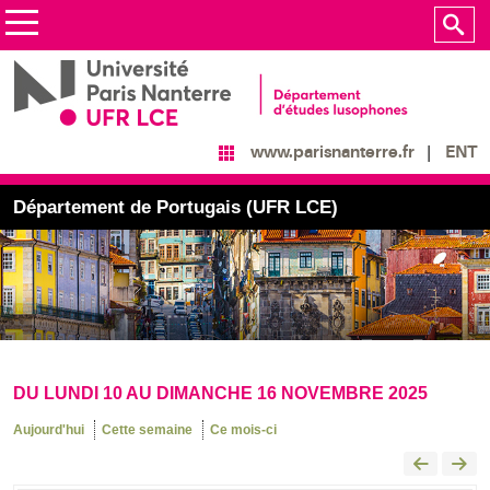
ENT
www.parisnanterre.fr
Département de Portugais (UFR LCE)
DU LUNDI 10 AU DIMANCHE 16 NOVEMBRE 2025
Aujourd'hui
Cette semaine
Ce mois-ci