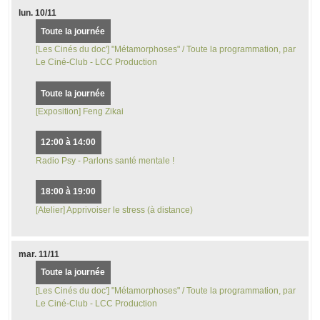
lun.
10/11
Toute la journée
[Les Cinés du doc'] "Métamorphoses" / Toute la programmation, par
Le Ciné-Club - LCC Production
Toute la journée
[Exposition] Feng Zikai
12:00 à 14:00
Radio Psy - Parlons santé mentale !
18:00 à 19:00
[Atelier] Apprivoiser le stress (à distance)
mar.
11/11
Toute la journée
[Les Cinés du doc'] "Métamorphoses" / Toute la programmation, par
Le Ciné-Club - LCC Production