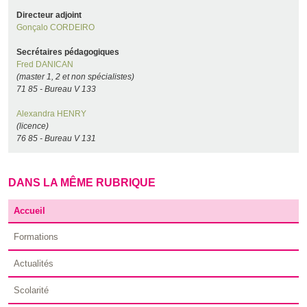
Directeur adjoint
Gonçalo CORDEIRO
Secrétaires pédagogiques
Fred DANICAN
(master 1, 2 et non spécialistes)
71 85 - Bureau V 133
Alexandra HENRY
(licence)
76 85 - Bureau V 131
DANS LA MÊME RUBRIQUE
Accueil
Formations
Actualités
Scolarité