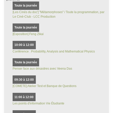
Toute la journée
[Les Cinés du doc'] "Métamorphoses" / Toute la programmation, par
Le Ciné-Club - LCC Production
Toute la journée
[Exposition] Feng Zikai
10:00 à 12:00
Conférence : Probability, Analysis and Mathematical Physics
Toute la journée
Penser face aux désastres avec Veena Das
09:30 à 12:00
[COMETE] Atelier Test et Banque de Questions
11:00 à 12:00
Les points d'information Vie Étudiante